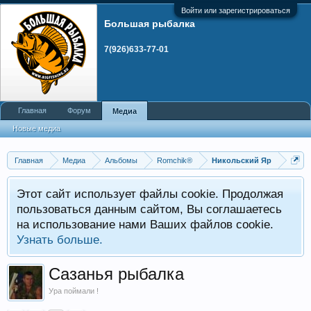
Войти или зарегистрироваться
Большая рыбалка
7(926)633-77-01
Главная
Форум
Медиа
Новые медиа
Главная
Медиа
Альбомы
Romchik®
Никольский Яр
Этот сайт использует файлы cookie. Продолжая
пользоваться данным сайтом, Вы соглашаетесь
на использование нами Ваших файлов cookie.
Узнать больше.
Сазанья рыбалка
Ура поймали !