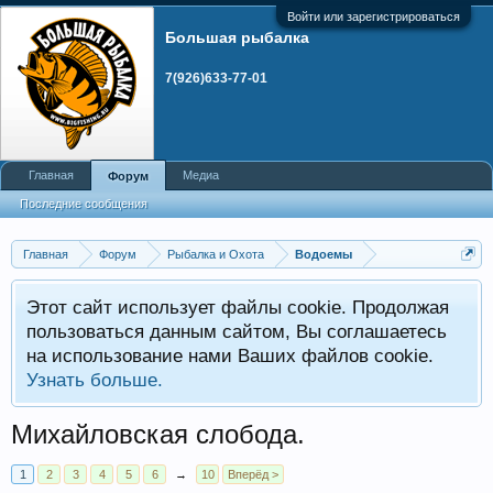
Войти или зарегистрироваться
Большая рыбалка
7(926)633-77-01
Главная
Медиа
Форум
Последние сообщения
Главная
Форум
Рыбалка и Охота
Водоемы
Этот сайт использует файлы cookie. Продолжая
пользоваться данным сайтом, Вы соглашаетесь
на использование нами Ваших файлов cookie.
Узнать больше.
Михайловская слобода.
1
2
3
4
5
6
→
10
Вперёд >