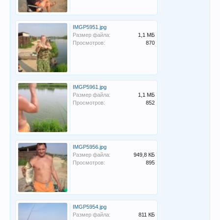
IMGP5951.jpg
Размер файла:
1,1 МБ
Просмотров:
870
IMGP5961.jpg
Размер файла:
1,1 МБ
Просмотров:
852
IMGP5956.jpg
Размер файла:
949,8 КБ
Просмотров:
895
IMGP5954.jpg
Размер файла:
811 КБ