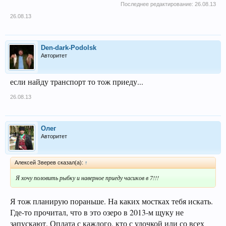
Последнее редактирование:
26.08.13
26.08.13
Den-dark-Podolsk
Авторитет
если найду транспорт то тож приеду...
26.08.13
Олег
Авторитет
Алексей Зверев сказал(а):
↑
Я хочу половить рыбку и наверное приеду часиков в 7!!!
Я тож планирую пораньше. На каких мостках тебя искать.
Где-то прочитал, что в это озеро в 2013-м щуку не
запускают. Оплата с каждого, кто с удочкой или со всех