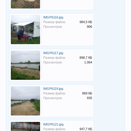
IMGP6116.jpg
Размер файла:
984,5 КБ
Просмотров:
906
IMGP6117.jpg
Размер файла:
898,7 КБ
Просмотров:
1.064
IMGP6119.jpg
Размер файла:
869 КБ
Просмотров:
935
IMGP6121.jpg
Размер файла:
947,7 КБ