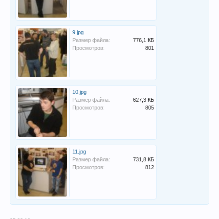
9.jpg
Размер файла:
776,1 КБ
Просмотров:
801
10.jpg
Размер файла:
627,3 КБ
Просмотров:
805
11.jpg
Размер файла:
731,8 КБ
Просмотров:
812