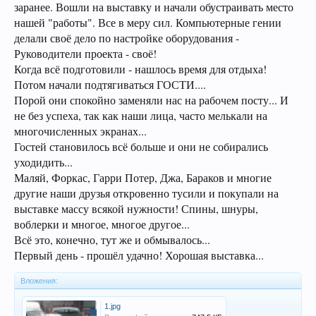
заранее. Вошли на выставку и начали обустраивать место
нашей "работы". Все в меру сил. Компьютерные гении
делали своё дело по настройке оборудования -
Руководители проекта - своё!
Когда всё подготовили - нашлось время для отдыха!
Потом начали подтягиваться ГОСТИ....
Порой они спокойно заменяли нас на рабочем посту... И
не без успеха, так как наши лица, часто мелькали на
многочисленных экранах...
Гостей становилось всё больше и они не собирались
уходидить...
Маляй, Форкас, Гарри Потер, Джа, Бараков и многие
другие наши друзья откровенно тусили и покупали на
выставке массу всякой нужности! Спины, шнуры,
воблерки и многое, многое другое...
Всё это, конечно, тут же и обмывалось...
Первый день - прошёл удачно! Хорошая выставка...
Вложения:
1.jpg