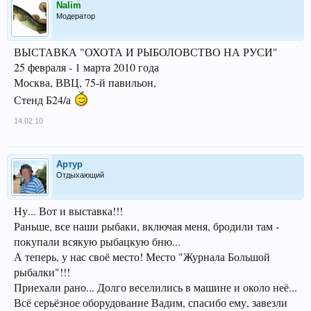
Nalim
Модератор
ВЫСТАВКА "ОХОТА И РЫБОЛОВСТВО НА РУСИ"
25 февраля - 1 марта 2010 года
Москва, ВВЦ, 75-й павильон,
Стенд Б24/а
14.02.10
Артур
Отдыхающий
Ну... Вот и выставка!!!
Раньше, все наши рыбаки, включая меня, бродили там -
покупали всякую рыбацкую бню...
А теперь, у нас своё место! Место "Журнала Большой
рыбалки"!!!
Приехали рано... Долго веселились в машине и около неё...
Всё серьёзное оборудование Вадим, спасибо ему, завезли