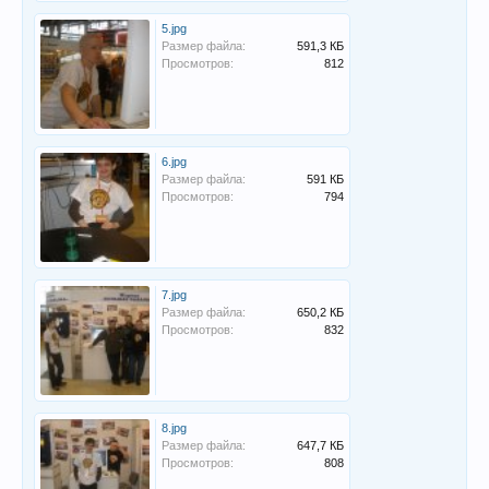
5.jpg
Размер файла:
591,3 КБ
Просмотров:
812
6.jpg
Размер файла:
591 КБ
Просмотров:
794
7.jpg
Размер файла:
650,2 КБ
Просмотров:
832
8.jpg
Размер файла:
647,7 КБ
Просмотров:
808