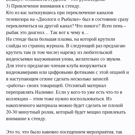
3) Привлечение внимания к стенду.
Кто из вас наткнувшись при переключение каналов
телевизора на «Диологи о Рыбалке» был в состоянии сразу
переключиться на другой канал? Что никого? Ясен пень –
рыбак это диагноз… Так вот к чему я…
На стенде была большая плазма, на которой крутили
слайды из страниц журнала. В следующий раз предлагаю
крутить там (в том числе) нарезку из любительской
видеосъемки выуживания улова, желательно со звуком.
Для этого предлагаю членам клуба вооружиться
видеокамерами или цифровыми фотиками с этой опцией и
в наступающем сезоне сделать несколько записей
«работы» своих товарищей. Отснятый материал
переправлять Налимке. Если у кого-то уже есть что-то в
коллекции – этим тоже нужно воспользоваться. Из
накопленного материала можно будет сделать не плохой
20-30 минутный ролик, который будет мощно привлекать
внимание к стенду.
Это то, что было навеяно посещением мероприятия, так