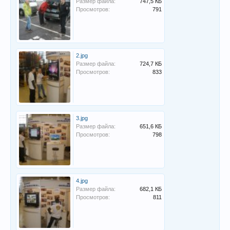
Размер файла:
747,5 КБ
Просмотров:
791
2.jpg
Размер файла:
724,7 КБ
Просмотров:
833
3.jpg
Размер файла:
651,6 КБ
Просмотров:
798
4.jpg
Размер файла:
682,1 КБ
Просмотров:
811