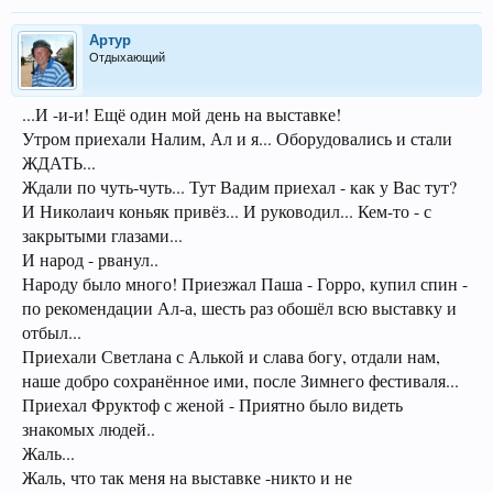
Артур
Отдыхающий
...И -и-и! Ещё один мой день на выставке!
Утром приехали Налим, Ал и я... Оборудовались и стали
ЖДАТЬ...
Ждали по чуть-чуть... Тут Вадим приехал - как у Вас тут?
И Николаич коньяк привёз... И руководил... Кем-то - с
закрытыми глазами...
И народ - рванул..
Народу было много! Приезжал Паша - Горро, купил спин -
по рекомендации Ал-а, шесть раз обошёл всю выставку и
отбыл...
Приехали Светлана с Алькой и слава богу, отдали нам,
наше добро сохранённое ими, после Зимнего фестиваля...
Приехал Фруктоф с женой - Приятно было видеть
знакомых людей..
Жаль...
Жаль, что так меня на выставке -никто и не