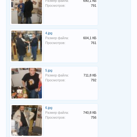
Размер файла:
690,1 КБ
Просмотров:
791
4.jpg
Размер файла:
604,1 КБ
Просмотров:
761
5.jpg
Размер файла:
711,8 КБ
Просмотров:
792
6.jpg
Размер файла:
740,8 КБ
Просмотров:
756