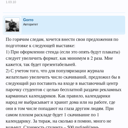
1.03.10
Gorro
Авторитет
По горячим следам, хочется внести свои предложения по
подготовке к следующей выставке:
1) При оформлении стенда (если это опять будут плакаты)
следует увеличить формат, как минимум в 2 раза. Мне
кажется, так будет презентабельней.
2) С учетом того, что для популяризации журнала
желательно увеличить число скачиваний, предложил бы в
следующий раз поставить на входе в выставочный центр
парочку студентов с целью бесплатной раздачи рекламных
карманных календариков. Как правило, календарики
народ не выбрасывает и хранит дома или на работе, где
они в том числе попадают на глаза другим людям. При
самом плохом раскладе будет 1 скачивание по 1
календарику. За тираж, на сколько я помню, много не
возьмут. Стоимость студента – 500 рублей/день.