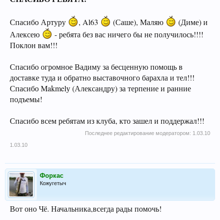
Спасибо Артуру
, Al63
(Саше), Маляю
(Диме) и
Алексею
- ребята без вас ничего бы не получилось!!!!
Поклон вам!!!
Спасибо огромное Вадиму за бесценную помощь в
доставке туда и обратно выставочного барахла и тел!!!
Спасибо Makmelу (Александру) за терпение и ранние
подъемы!
Спасибо всем ребятам из клуба, кто зашел и поддержал!!!
Последнее редактирование модератором:
1.03.10
1.03.10
Форкас
Кожугетыч
Вот оно Чё. Начальника,всегда рады помочь!