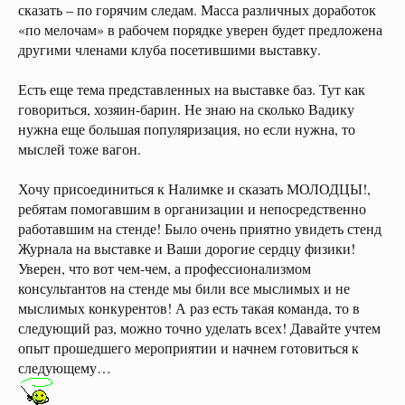
сказать – по горячим следам. Масса различных доработок
«по мелочам» в рабочем порядке уверен будет предложена
другими членами клуба посетившими выставку.
Есть еще тема представленных на выставке баз. Тут как
говориться, хозяин-барин. Не знаю на сколько Вадику
нужна еще большая популяризация, но если нужна, то
мыслей тоже вагон.
Хочу присоединиться к Налимке и сказать МОЛОДЦЫ!,
ребятам помогавшим в организации и непосредственно
работавшим на стенде! Было очень приятно увидеть стенд
Журнала на выставке и Ваши дорогие сердцу физики!
Уверен, что вот чем-чем, а профессионализмом
консультантов на стенде мы били все мыслимых и не
мыслимых конкурентов! А раз есть такая команда, то в
следующий раз, можно точно уделать всех! Давайте учтем
опыт прошедшего мероприятии и начнем готовиться к
следующему…