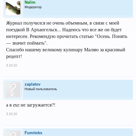
Nalim
Модератор
Журнал получился не очень объемным, в связи с моей
поездкой В Архангельск... Надеюсь что все же он будет
интересен. Рекомендую прочитать статью "Осень. Понять
— значит поймать".
Спасибо нашему великому кулинару Маляю за красивый
рецепт!
3.10.10
zaplatov
Новый пользователь
а в exe не загружается?!
3.10.10
Fumitoks