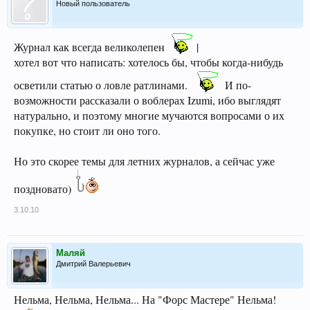
Новый пользователь
Журнал как всегда великолепен
|
хотел вот что написать: хотелось бы, чтобы когда-нибудь
осветили статью о ловле ратлинами.
И по-
возможности рассказали о воблерах Izumi, ибо выглядят
натурально, и поэтому многие мучаются вопросами о их
покупке, но стоит ли оно того.
Но это скорее темы для летних журналов, а сейчас уже
поздновато)
3.10.10
Маляй
Дмитрий Валерьевич
Нельма, Нельма, Нельма... На "Форс Мастере" Нельма!