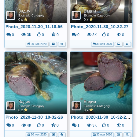
Вадим
Вадим
Example Category
Example Category
0 x
0 x
Photo_2020-11-30_11-16-56
Photo_2020-11-30_10-32-27
0
3К
0
0
0
3К
0
0
30 ноя 2020
30 ноя 2020
Вадим
Вадим
Example Category
Example Category
0 x
0 x
Photo_2020-11-30_10-32-26
Photo_2020-11-30_10-32-26 (2)
0
4К
0
0
1
3К
0
0
30 ноя 2020
30 ноя 2020