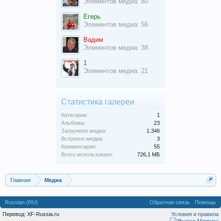
Элементов медиа: 80
Егерь
Элементов медиа: 56
Вадим
Элементов медиа: 38
1
Элементов медиа: 21
Статистика галереи
Категории:
1
Альбомы:
23
Загружено медиа:
1.346
Встроено медиа:
3
Комментарии:
55
Всего использовано:
726,1 МБ
Главная
Медиа
Russian (RU)
Обратная связь
Помощь
Перевод:
XF-Russia.ru
Условия и правила