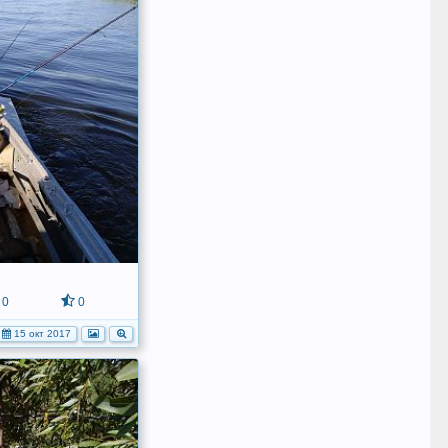
0
0
15 окт 2017