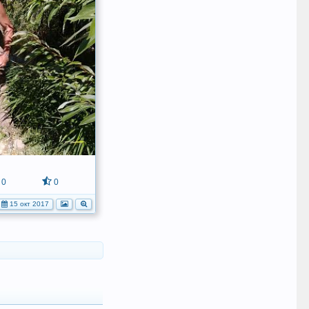
0
0
15 окт 2017