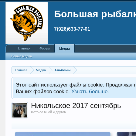
Большая рыбал
7(926)633-77-01
Главная
Форум
Медиа
Новые медиа
Главная
Медиа
Альбомы
Этот сайт использует файлы cookie. Продолжая 
Ваших файлов cookie.
Узнать больше.
Никольское 2017 сентябрь
Фото со мной и другом