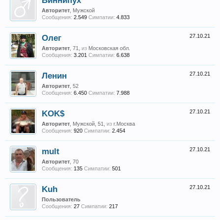
Виннипух
Авторитет
, Мужской
Сообщения:
2.549
Симпатии:
4.833
Олег
27.10.21
Авторитет
, 71,
из
Московская обл.
Сообщения:
3.201
Симпатии:
6.638
Ленин
27.10.21
Авторитет
, 52
Сообщения:
6.450
Симпатии:
7.988
KOK$
27.10.21
Авторитет
, Мужской, 51,
из
г.Москва
Сообщения:
920
Симпатии:
2.454
mult
27.10.21
Авторитет
, 70
Сообщения:
135
Симпатии:
501
Kuh
27.10.21
Пользователь
Сообщения:
27
Симпатии:
217