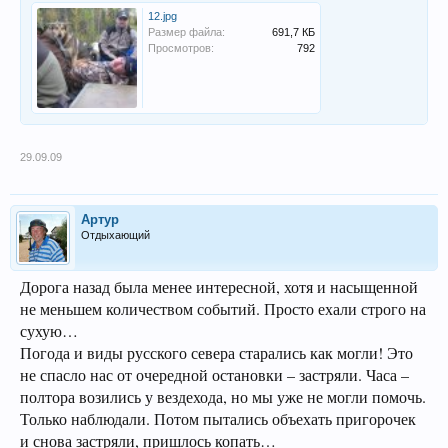
12.jpg
Размер файла:
691,7 КБ
Просмотров:
792
29.09.09
Артур
Отдыхающий
Дорога назад была менее интересной, хотя и насыщенной
не меньшем количеством событий. Просто ехали строго на
сухую…
Погода и виды русского севера старались как могли! Это
не спасло нас от очередной остановки – застряли. Часа –
полтора возились у вездехода, но мы уже не могли помочь.
Только наблюдали. Потом пытались объехать пригорочек
и снова застряли, пришлось копать…