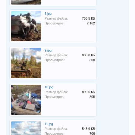
8.jpg
Размер файла:
766,5 КБ
Просмотров:
2.162
9.jpg
Размер файла:
808,8 КБ
Просмотров:
808
10.jpg
Размер файла:
890,6 КБ
Просмотров:
805
11.jpg
Размер файла:
543,9 КБ
Просмотров:
706