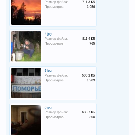
Размер файла:
711,3 КБ
Просмотров:
1.956
4.jpg
Размер файла:
811,4 КБ
Просмотров:
765
5.jpg
Размер файла:
588,2 КБ
Просмотров:
1.909
6.jpg
Размер файла:
685,7 КБ
Просмотров:
800