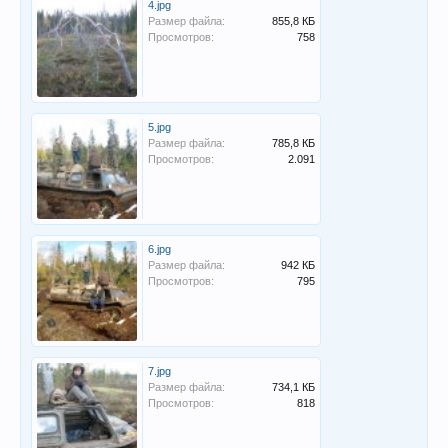
4.jpg
Размер файла:
855,8 КБ
Просмотров:
758
5.jpg
Размер файла:
785,8 КБ
Просмотров:
2.091
6.jpg
Размер файла:
942 КБ
Просмотров:
795
7.jpg
Размер файла:
734,1 КБ
Просмотров:
818