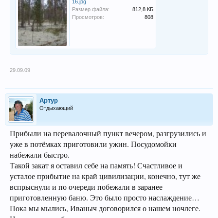
16.jpg
Размер файла:
812,8 КБ
Просмотров:
808
29.09.09
Артур
Отдыхающий
Прибыли на перевалочный пункт вечером, разгрузились и
уже в потёмках приготовили ужин. Посудомойки
набежали быстро.
Такой закат я оставил себе на память! Счастливое и
усталое прибытие на край цивилизации, конечно, тут же
вспрыснули и по очереди побежали в заранее
приготовленную баню. Это было просто наслаждение…
Пока мы мылись, Иваныч договорился о нашем ночлеге.