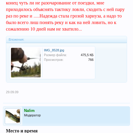
конец чуть ли не разочарование от поездки, мне
приходилось объяснять тактику ловли, сходить с ней пару
раз по реке и .....Надежда стала грозой хариуза, а надо то
было всего лиш понять реку и как на ней ловить, но к
сожалению 10 дней нам не хватило...
Вложения:
IMG_8528.jpg
Размер файла:
475,5 КБ
Просмотров:
766
29.09.09
Nalim
Модератор
Место и время