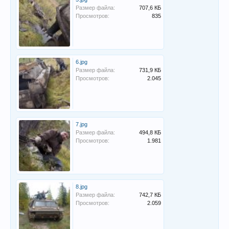
Размер файла:
707,6 КБ
Просмотров:
835
6.jpg
Размер файла:
731,9 КБ
Просмотров:
2.045
7.jpg
Размер файла:
494,8 КБ
Просмотров:
1.981
8.jpg
Размер файла:
742,7 КБ
Просмотров:
2.059