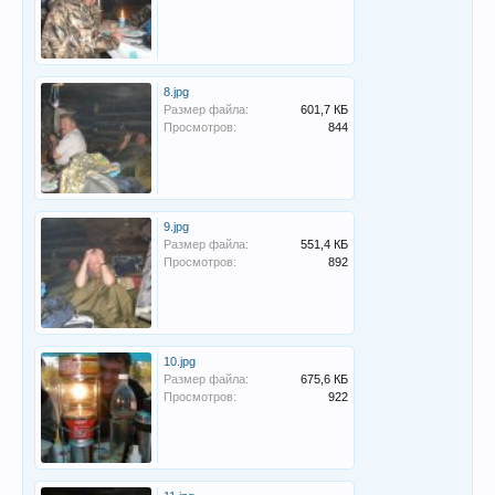
8.jpg
Размер файла:
601,7 КБ
Просмотров:
844
9.jpg
Размер файла:
551,4 КБ
Просмотров:
892
10.jpg
Размер файла:
675,6 КБ
Просмотров:
922