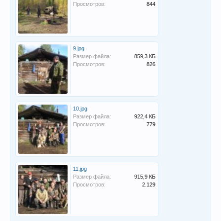
Просмотров:
844
9.jpg
Размер файла:
859,3 КБ
Просмотров:
826
10.jpg
Размер файла:
922,4 КБ
Просмотров:
779
11.jpg
Размер файла:
915,9 КБ
Просмотров:
2.129