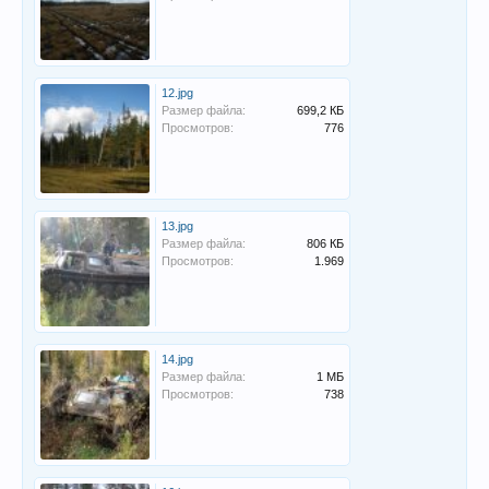
12.jpg
Размер файла:
699,2 КБ
Просмотров:
776
13.jpg
Размер файла:
806 КБ
Просмотров:
1.969
14.jpg
Размер файла:
1 МБ
Просмотров:
738