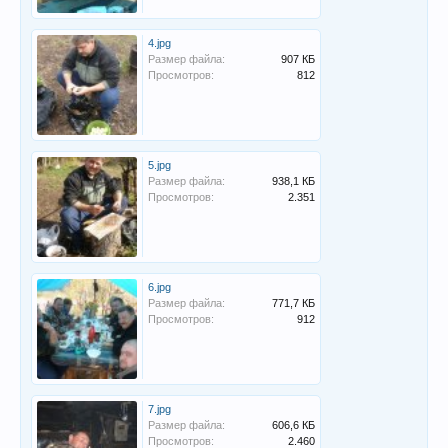
4.jpg
Размер файла:
907 КБ
Просмотров:
812
5.jpg
Размер файла:
938,1 КБ
Просмотров:
2.351
6.jpg
Размер файла:
771,7 КБ
Просмотров:
912
7.jpg
Размер файла:
606,6 КБ
Просмотров:
2.460