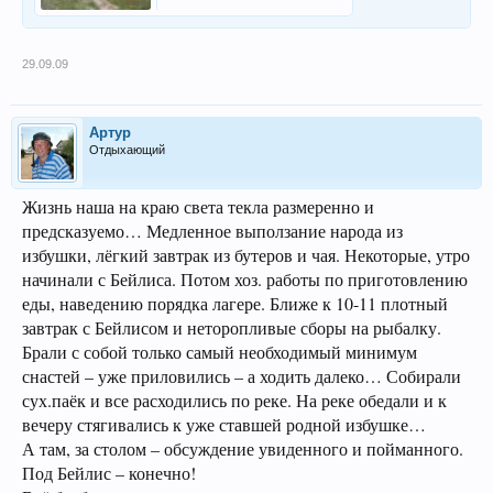
29.09.09
Артур
Отдыхающий
Жизнь наша на краю света текла размеренно и
предсказуемо… Медленное выползание народа из
избушки, лёгкий завтрак из бутеров и чая. Некоторые, утро
начинали с Бейлиса. Потом хоз. работы по приготовлению
еды, наведению порядка лагере. Ближе к 10-11 плотный
завтрак с Бейлисом и неторопливые сборы на рыбалку.
Брали с собой только самый необходимый минимум
снастей – уже приловились – а ходить далеко… Собирали
сух.паёк и все расходились по реке. На реке обедали и к
вечеру стягивались к уже ставшей родной избушке…
А там, за столом – обсуждение увиденного и пойманного.
Под Бейлис – конечно!