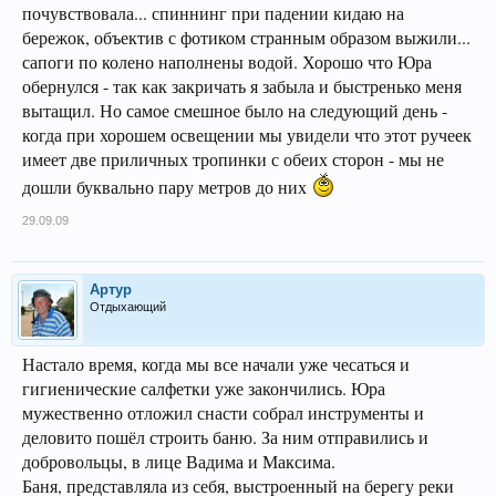
почувствовала... спиннинг при падении кидаю на
бережок, объектив с фотиком странным образом выжили...
сапоги по колено наполнены водой. Хорошо что Юра
обернулся - так как закричать я забыла и быстренько меня
вытащил. Но самое смешное было на следующий день -
когда при хорошем освещении мы увидели что этот ручеек
имеет две приличных тропинки с обеих сторон - мы не
дошли буквально пару метров до них
29.09.09
Артур
Отдыхающий
Настало время, когда мы все начали уже чесаться и
гигиенические салфетки уже закончились. Юра
мужественно отложил снасти собрал инструменты и
деловито пошёл строить баню. За ним отправились и
добровольцы, в лице Вадима и Максима.
Баня, представляла из себя, выстроенный на берегу реки