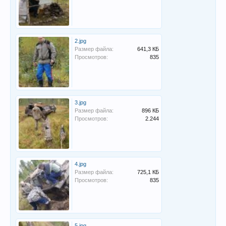
2.jpg
Размер файла:
641,3 КБ
Просмотров:
835
3.jpg
Размер файла:
896 КБ
Просмотров:
2.244
4.jpg
Размер файла:
725,1 КБ
Просмотров:
835
5.jpg