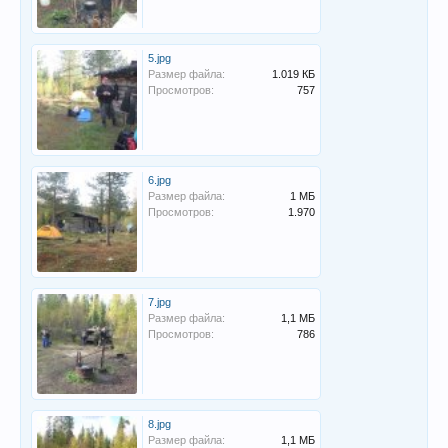
5.jpg
Размер файла:
1.019 КБ
Просмотров:
757
6.jpg
Размер файла:
1 МБ
Просмотров:
1.970
7.jpg
Размер файла:
1,1 МБ
Просмотров:
786
8.jpg
Размер файла:
1,1 МБ