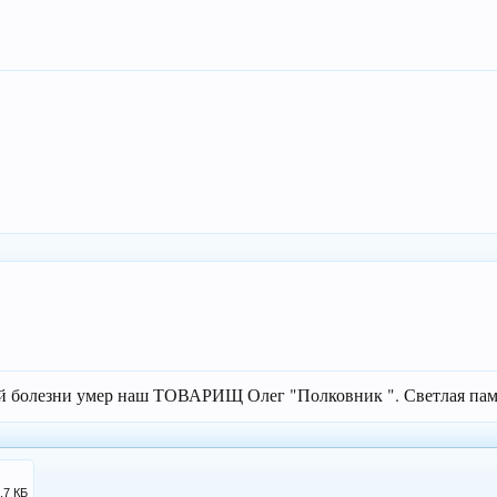
й болезни умер наш ТОВАРИЩ Олег "Полковник ". Светлая пам
,7 КБ