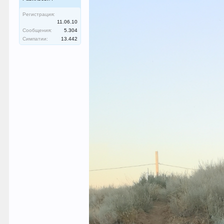
Регистрация:
11.06.10
Сообщения:
5.304
Симпатии:
13.442