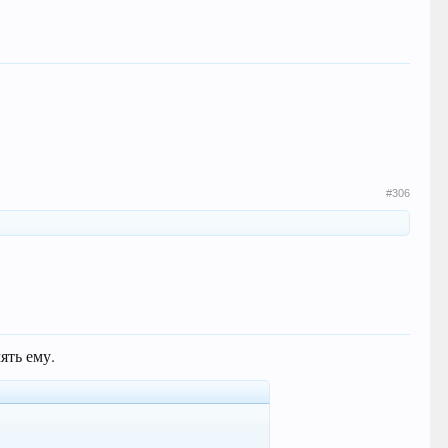
#306
ять ему.