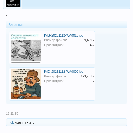
.
Вложения:
IMG-20251112-WA0010.jpg
Размер файла:
69,6 КБ
Просмотров:
66
IMG-20251112-WA0009.jpg
Размер файла:
193,4 КБ
Просмотров:
75
12.11.25
mult
нравится это.