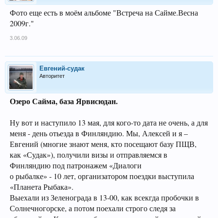
Фото еще есть в моём альбоме "Встреча на Сайме.Весна
2009г."
3.06.09
Евгений-судак
Авторитет
Озеро Сайма, база Ярвисюдан.
Ну вот и наступило 13 мая, для кого-то дата не очень, а для
меня - день отьезда в Финляндию. Мы, Алексей и я –
Евгений (многие знают меня, кто посещают базу ПЩВ,
как «Судак»), получили визы и отправляемся в
Финляндию под патронажем «Диалоги
о рыбалке» - 10 лет, организатором поездки выступила
«Планета Рыбака».
Выехали из Зеленограда в 13-00, как всекгда пробочки в
Солнечногорске, а потом поехали строго следя за