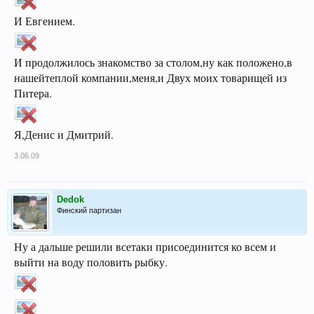
И Евгением.
И продолжилось знакомство за столом,ну как положено,в
нашейтеплой компании,меня,и Двух моих товарищей из
Питера.
Я,Денис и Дмитрий.
3.06.09
Dedok
Финский партизан
Ну а дальше решили всетаки присоединится ко всем и
выйти на воду половить рыбку.