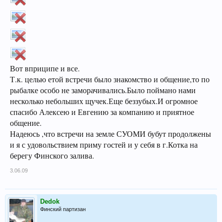
Вот вприципе и все.
Т.к. целью етой встречи было знакомство и общение,то по
рыбалке особо не заморачивались.Было поймано нами
несколько небольших щучек.Еще беззубых.И огромное
спасибо Алексею и Евгению за компанию и приятное
общение.
Надеюсь ,что встречи на земле СУОМИ бубут продолжены
и я с удовольствием приму гостей и у себя в г.Котка на
берегу Финского залива.
3.06.09
Dedok
Финский партизан