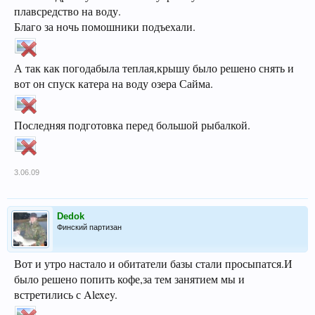
плавсредство на воду.
Благо за ночь помошники подъехали.
А так как погодабыла теплая,крышу было решено снять и
вот он спуск катера на воду озера Сайма.
Последняя подготовка перед большой рыбалкой.
3.06.09
Dedok
Финский партизан
Вот и утро настало и обитатели базы стали просыпатся.И
было решено попить кофе,за тем занятием мы и
встретились с Alexey.