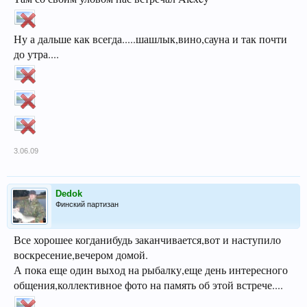
Ну а дальше как всегда.....шашлык,вино,сауна и так почти
до утра....
3.06.09
Dedok
Финский партизан
Все хорошее когданибудь заканчивается,вот и наступило
воскресение,вечером домой.
А пока еще один выxод на рыбалку,еще день интересного
общения,коллективное фото на память об этой встрече....