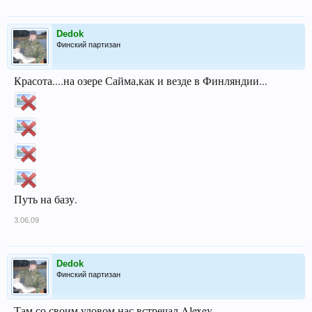
Dedok
Финский партизан
Красота....на озере Сайма,как и везде в Финляндии...
Путь на базу.
3.06.09
Dedok
Финский партизан
Там со своим уловом нас встречал Alexey