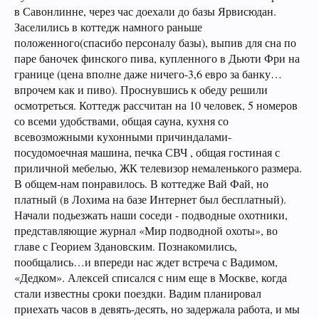
в Савонлинне, через час доехали до базы Ярвисюдан.
Заселились в коттедж намного раньше
положенного(спасибо персоналу базы), выпив для сна по
паре баночек финского пива, купленного в Дьюти Фри на
границе (цена вполне даже ничего-3,6 евро за банку…
впрочем как и пиво). Проснувшись к обеду решили
осмотреться. Коттедж рассчитан на 10 человек, 5 номеров
со всеми удобствами, общая сауна, кухня со
всевозможными кухонными причиндалами-
посудомоечная машина, печка СВЧ , общая гостиная с
приличной мебелью, ЖК телевизор немаленького размера.
В общем-нам понравилось. В коттедже Вай Фай, но
платный (в Лохима на базе Интернет был бесплатный).
Начали подьезжать наши соседи - подводные охотники,
представляющие журнал «Мир подводной охоты», во
главе с Георием Здановским. Познакомились,
пообщались…и впереди нас ждет встреча с Вадимом,
«Дедком». Алексей списался с ним еще в Москве, когда
стали известны сроки поездки. Вадим планировал
приехать часов в девять-десять, но задержала работа, и мы