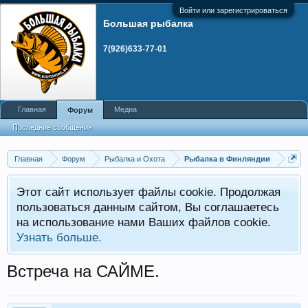
Войти или зарегистрироваться
Большая рыбалка
7(926)633-77-01
Главная
Медиа
Форум
Последние сообщения
Главная
Форум
Рыбалка и Охота
Рыбалка в Финляндии
Этот сайт использует файлы cookie. Продолжая
пользоваться данным сайтом, Вы соглашаетесь
на использование нами Ваших файлов cookie.
Узнать больше.
Встреча на САЙМЕ.